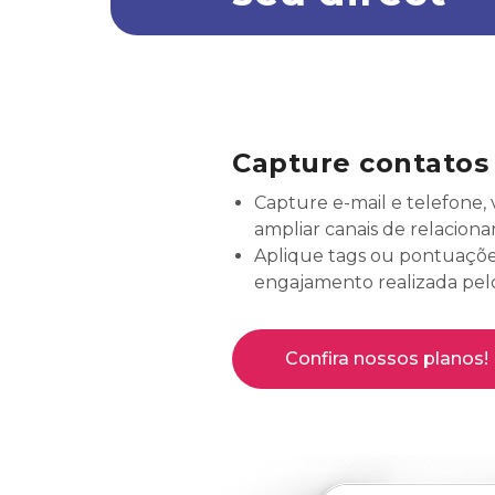
Capture contatos
Capture e-mail e telefone, v
ampliar canais de relacion
Aplique tags ou pontuaçõe
engajamento realizada pel
Confira nossos planos!