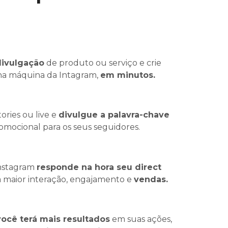
divulgação
de produto ou serviço e crie
a máquina da Intagram,
em minutos.
tories ou live e
divulgue a palavra-chave
mocional para os seus seguidores.
nstagram
responde na hora seu direct
 maior interação, engajamento e
vendas.
ocê terá mais resultados
em suas ações,