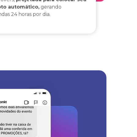
oto automático,
gerando
as 24 horas por dia.