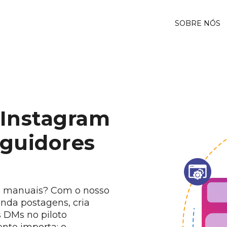
SOBRE NÓS
 Instagram
eguidores
s manuais?
Com o nosso
nda postagens, cria
s DMs no piloto