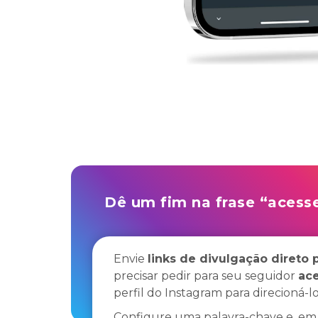
Dê um fim na frase “acesse
Envie
links de divulgação direto p
precisar pedir para seu seguidor
ace
perfil do Instagram para direcioná-lo
Configure uma palavra-chave e, e