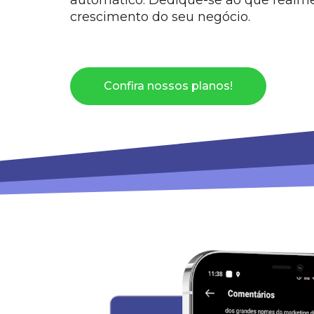
automático.
Dedique-se ao que realme
crescimento do seu negócio.
Confira nossos planos!