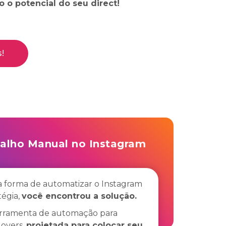
o o potencial do seu direct!
!
alho Manual no Instagram
 forma de automatizar o Instagram
tégia,
você encontrou a solução.
erramenta de automação para
lovers,
projetada para colocar seu