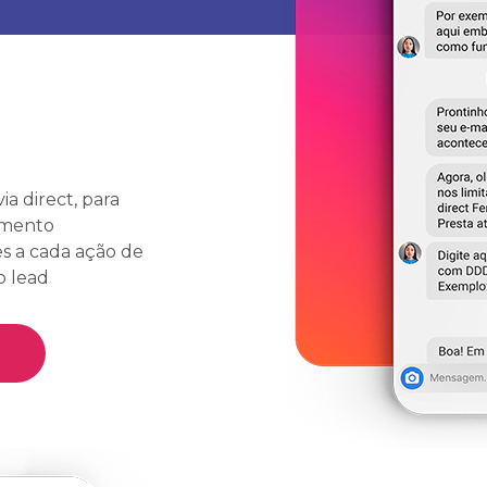
ia direct, para
amento
s a cada ação de
o lead