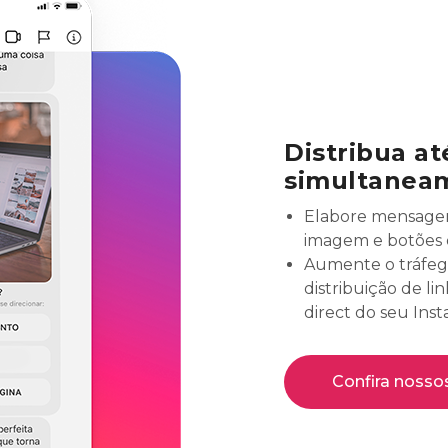
Distribua at
simultanea
Elabore mensagen
imagem e botões 
Aumente o tráfego
distribuição de li
direct do seu Ins
Confira nosso