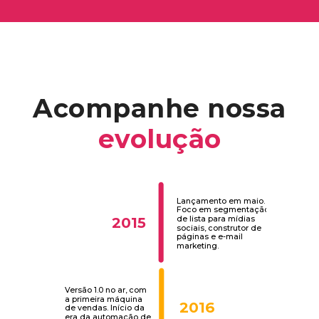
Acompanhe nossa
evolução
Lançamento em maio.
Foco em segmentação
de lista para mídias
2015
sociais, construtor de
páginas e e-mail
marketing.
Versão 1.0 no ar, com
a primeira máquina
2016
de vendas. Início da
era da automação de