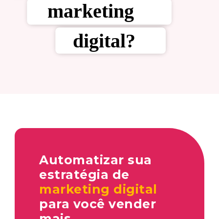
Automatizar sua
estratégia de
marketing digital
para você vender
mais.