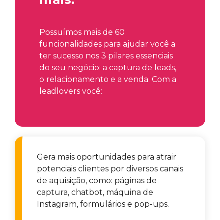
Possuímos mais de 60
funcionalidades para ajudar você a
ter sucesso nos 3 pilares essenciais
do seu negócio: a captura de leads,
o relacionamento e a venda. Com a
leadlovers você:
Gera mais oportunidades para atrair
potenciais clientes por diversos canais
de aquisição, como: páginas de
captura, chatbot, máquina de
Instagram, formulários e pop-ups.