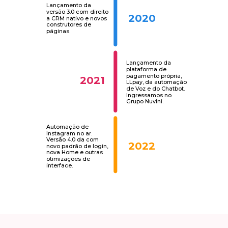
Lançamento da
versão 3.0 com direito
2020
a CRM nativo e novos
construtores de
páginas.
Lançamento da
plataforma de
pagamento própria,
2021
LLpay, da automação
de Voz e do Chatbot.
Ingressamos no
Grupo Nuvini.
Automação de
Instagram no ar.
Versão 4.0 da com
2022
novo padrão de login,
nova Home e outras
otimizações de
interface.